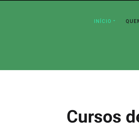
INÍCIO
QUE
Cursos d