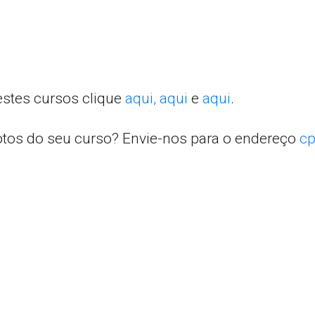
estes cursos clique
aqui,
aqui
e
aqui
.
otos do seu curso? Envie-nos para o endereço
cp