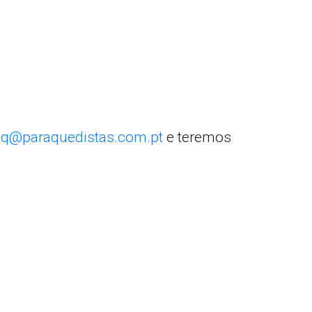
q@paraquedistas.com.pt
e teremos