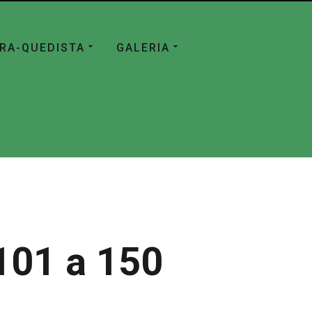
ÁRA-QUEDISTA
GALERIA
101 a 150