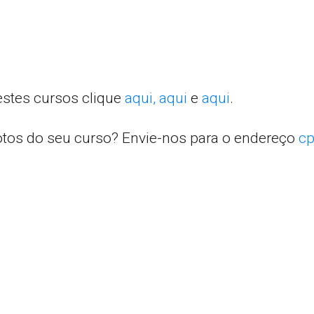
estes cursos clique
aqui,
aqui
e
aqui
.
otos do seu curso? Envie-nos para o endereço
cp