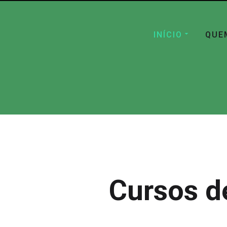
INÍCIO
QUE
Cursos d