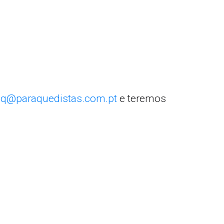
q@paraquedistas.com.pt
e teremos