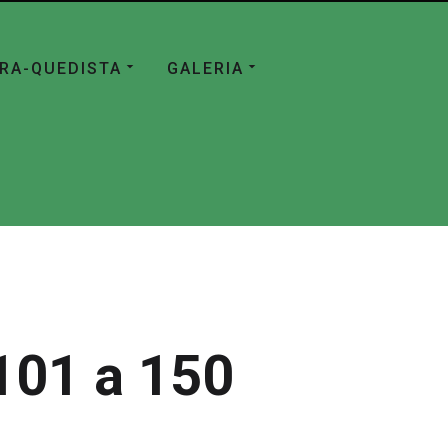
ÁRA-QUEDISTA
GALERIA
101 a 150