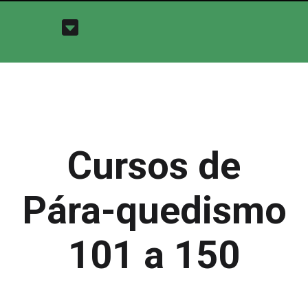
Cursos de
Pára-quedismo
101 a 150