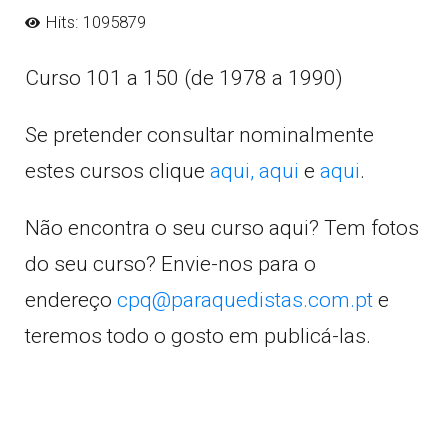
Hits: 1095879
Curso 101 a 150 (de 1978 a 1990)
Se pretender consultar nominalmente
estes cursos clique
aqui,
aqui
e
aqui
.
Não encontra o seu curso aqui? Tem fotos
do seu curso? Envie-nos para o
endereço
cpq@paraquedistas.com.pt
e
teremos todo o gosto em publicá-las.