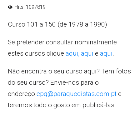
Hits: 1097819
Curso 101 a 150 (de 1978 a 1990)
Se pretender consultar nominalmente
estes cursos clique
aqui,
aqui
e
aqui
.
Não encontra o seu curso aqui? Tem fotos
do seu curso? Envie-nos para o
endereço
cpq@paraquedistas.com.pt
e
teremos todo o gosto em publicá-las.