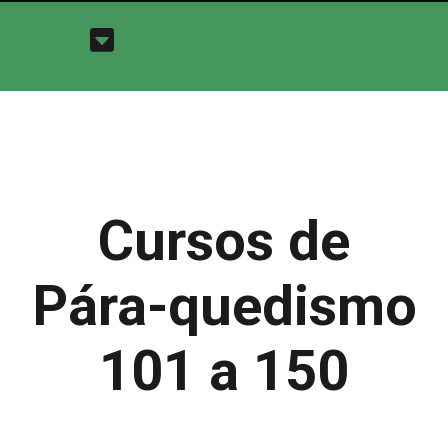
Cursos de
Pára-quedismo
101 a 150