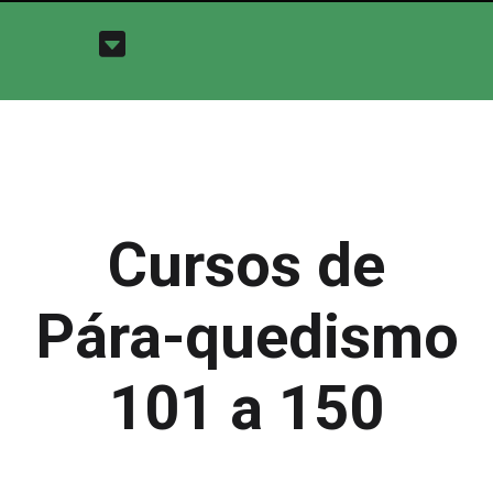
Cursos de
Pára-quedismo
101 a 150