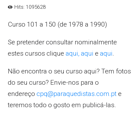
Hits: 1095628
Curso 101 a 150 (de 1978 a 1990)
Se pretender consultar nominalmente
estes cursos clique
aqui,
aqui
e
aqui
.
Não encontra o seu curso aqui? Tem fotos
do seu curso? Envie-nos para o
endereço
cpq@paraquedistas.com.pt
e
teremos todo o gosto em publicá-las.