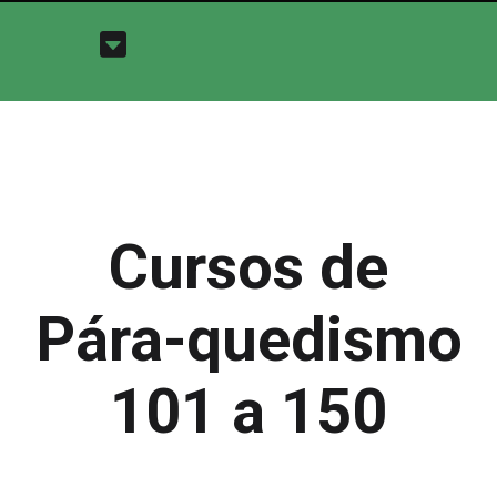
Cursos de
Pára-quedismo
101 a 150