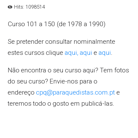
Hits: 1098514
Curso 101 a 150 (de 1978 a 1990)
Se pretender consultar nominalmente
estes cursos clique
aqui,
aqui
e
aqui
.
Não encontra o seu curso aqui? Tem fotos
do seu curso? Envie-nos para o
endereço
cpq@paraquedistas.com.pt
e
teremos todo o gosto em publicá-las.