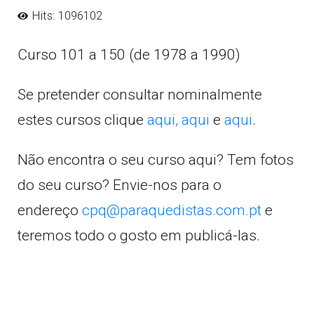
Hits: 1096102
Curso 101 a 150 (de 1978 a 1990)
Se pretender consultar nominalmente
estes cursos clique
aqui,
aqui
e
aqui
.
Não encontra o seu curso aqui? Tem fotos
do seu curso? Envie-nos para o
endereço
cpq@paraquedistas.com.pt
e
teremos todo o gosto em publicá-las.