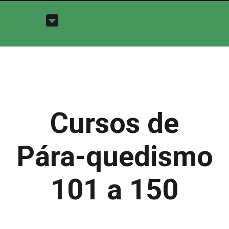
Cursos de
Pára-quedismo
101 a 150