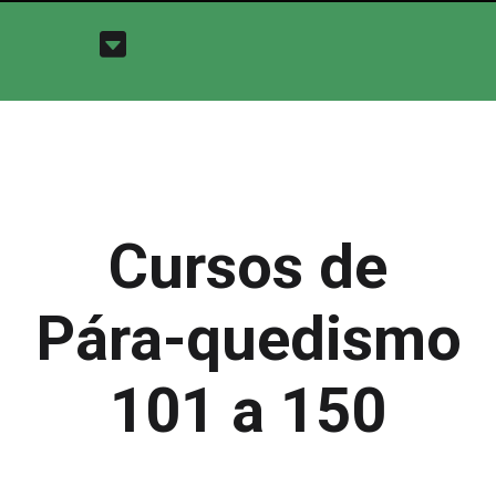
Cursos de
Pára-quedismo
101 a 150