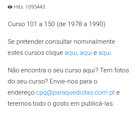
Hits: 1095443
Curso 101 a 150 (de 1978 a 1990)
Se pretender consultar nominalmente
estes cursos clique
aqui,
aqui
e
aqui
.
Não encontra o seu curso aqui? Tem fotos
do seu curso? Envie-nos para o
endereço
cpq@paraquedistas.com.pt
e
teremos todo o gosto em publicá-las.