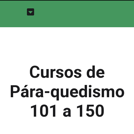
Cursos de
Pára-quedismo
101 a 150