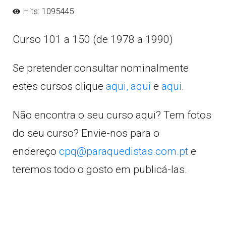
Hits: 1095445
Curso 101 a 150 (de 1978 a 1990)
Se pretender consultar nominalmente
estes cursos clique
aqui,
aqui
e
aqui
.
Não encontra o seu curso aqui? Tem fotos
do seu curso? Envie-nos para o
endereço
cpq@paraquedistas.com.pt
e
teremos todo o gosto em publicá-las.