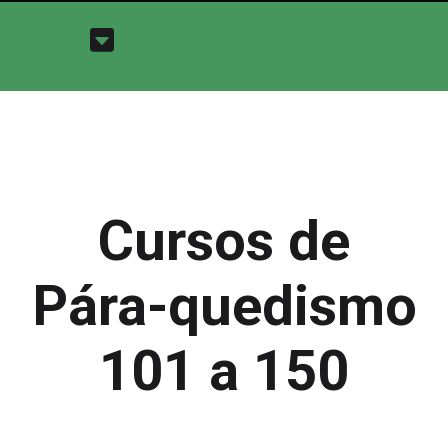
Cursos de
Pára-quedismo
101 a 150