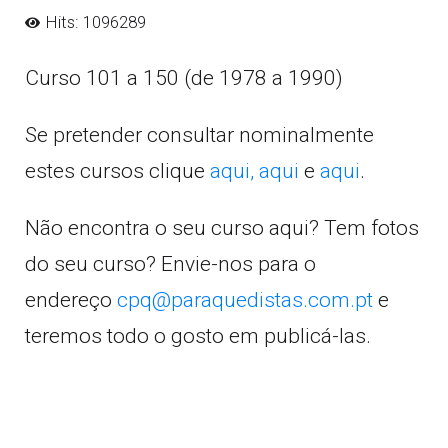
Hits: 1096289
Curso 101 a 150 (de 1978 a 1990)
Se pretender consultar nominalmente
estes cursos clique
aqui,
aqui
e
aqui
.
Não encontra o seu curso aqui? Tem fotos
do seu curso? Envie-nos para o
endereço
cpq@paraquedistas.com.pt
e
teremos todo o gosto em publicá-las.