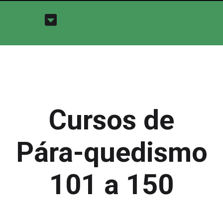
Cursos de
Pára-quedismo
101 a 150