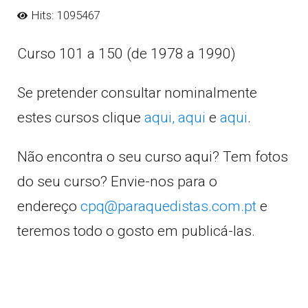
Hits: 1095467
Curso 101 a 150 (de 1978 a 1990)
Se pretender consultar nominalmente
estes cursos clique
aqui,
aqui
e
aqui
.
Não encontra o seu curso aqui? Tem fotos
do seu curso? Envie-nos para o
endereço
cpq@paraquedistas.com.pt
e
teremos todo o gosto em publicá-las.