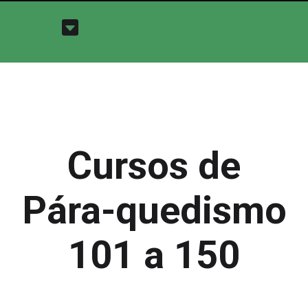
Cursos de
Pára-quedismo
101 a 150