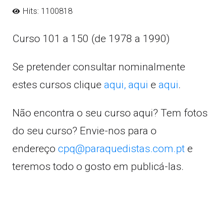
Hits: 1100818
Curso 101 a 150 (de 1978 a 1990)
Se pretender consultar nominalmente
estes cursos clique
aqui,
aqui
e
aqui
.
Não encontra o seu curso aqui? Tem fotos
do seu curso? Envie-nos para o
endereço
cpq@paraquedistas.com.pt
e
teremos todo o gosto em publicá-las.