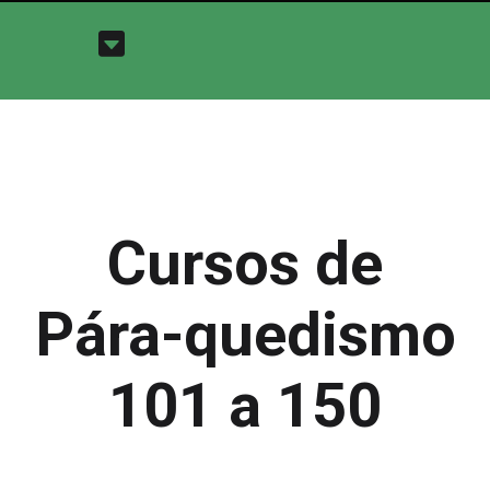
Cursos de
Pára-quedismo
101 a 150