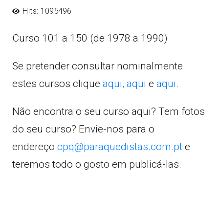
Hits: 1095496
Curso 101 a 150 (de 1978 a 1990)
Se pretender consultar nominalmente
estes cursos clique
aqui,
aqui
e
aqui
.
Não encontra o seu curso aqui? Tem fotos
do seu curso? Envie-nos para o
endereço
cpq@paraquedistas.com.pt
e
teremos todo o gosto em publicá-las.