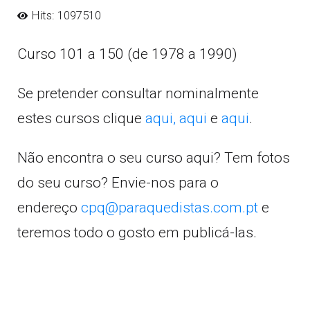
Hits: 1097510
Curso 101 a 150 (de 1978 a 1990)
Se pretender consultar nominalmente
estes cursos clique
aqui,
aqui
e
aqui
.
Não encontra o seu curso aqui? Tem fotos
do seu curso? Envie-nos para o
endereço
cpq@paraquedistas.com.pt
e
teremos todo o gosto em publicá-las.