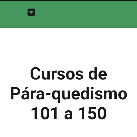
Cursos de
Pára-quedismo
101 a 150