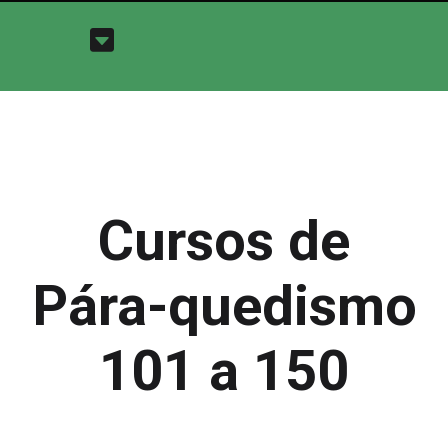
Cursos de
Pára-quedismo
101 a 150