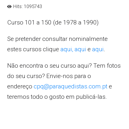
Hits: 1095743
Curso 101 a 150 (de 1978 a 1990)
Se pretender consultar nominalmente
estes cursos clique
aqui,
aqui
e
aqui
.
Não encontra o seu curso aqui? Tem fotos
do seu curso? Envie-nos para o
endereço
cpq@paraquedistas.com.pt
e
teremos todo o gosto em publicá-las.