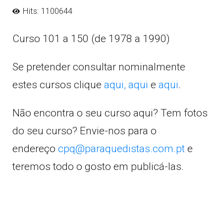
Hits: 1100644
Curso 101 a 150 (de 1978 a 1990)
Se pretender consultar nominalmente
estes cursos clique
aqui,
aqui
e
aqui
.
Não encontra o seu curso aqui? Tem fotos
do seu curso? Envie-nos para o
endereço
cpq@paraquedistas.com.pt
e
teremos todo o gosto em publicá-las.