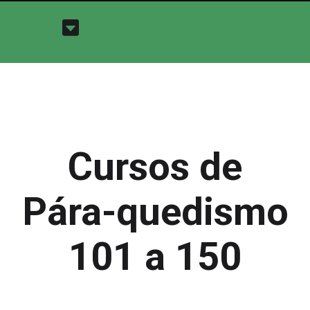
Cursos de
Pára-quedismo
101 a 150