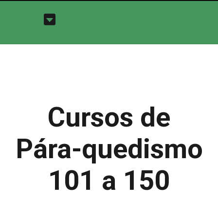
Cursos de
Pára-quedismo
101 a 150