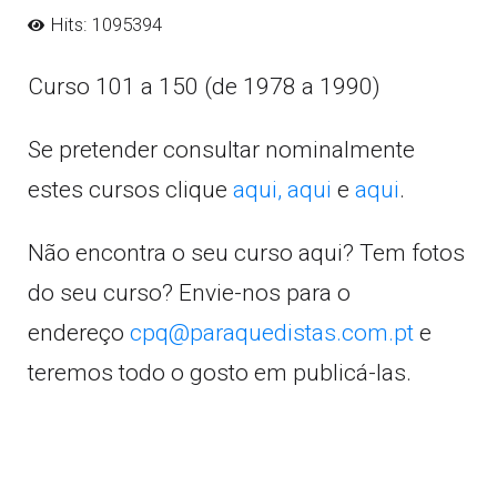
Hits: 1095394
Curso 101 a 150 (de 1978 a 1990)
Se pretender consultar nominalmente
estes cursos clique
aqui,
aqui
e
aqui
.
Não encontra o seu curso aqui? Tem fotos
do seu curso? Envie-nos para o
endereço
cpq@paraquedistas.com.pt
e
teremos todo o gosto em publicá-las.