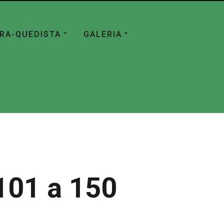
ÁRA-QUEDISTA
GALERIA
101 a 150