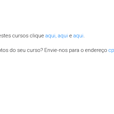
estes cursos clique
aqui,
aqui
e
aqui
.
otos do seu curso? Envie-nos para o endereço
cp