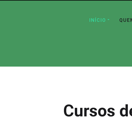
INÍCIO
QUE
Cursos d