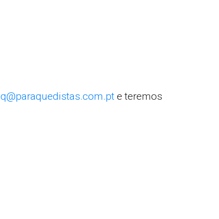
q@paraquedistas.com.pt
e teremos