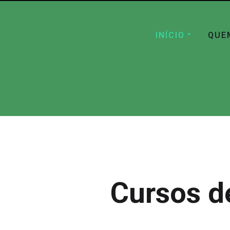
INÍCIO
QUE
Cursos d