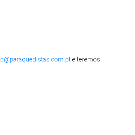
q@paraquedistas.com.pt
e teremos