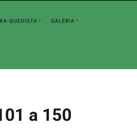
ÁRA-QUEDISTA
GALERIA
101 a 150