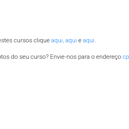
estes cursos clique
aqui,
aqui
e
aqui
.
otos do seu curso? Envie-nos para o endereço
cp