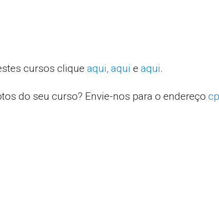
estes cursos clique
aqui,
aqui
e
aqui
.
otos do seu curso? Envie-nos para o endereço
cp