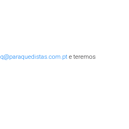
q@paraquedistas.com.pt
e teremos