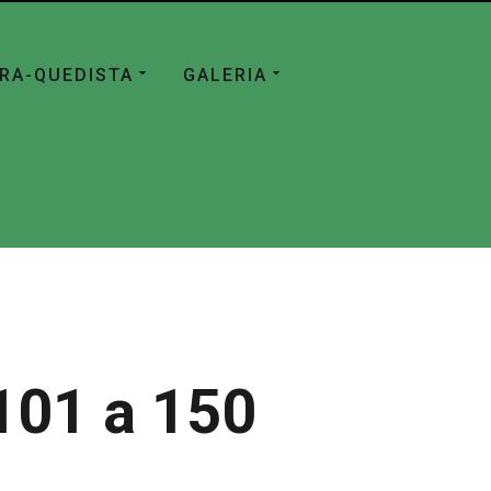
ÁRA-QUEDISTA
GALERIA
101 a 150