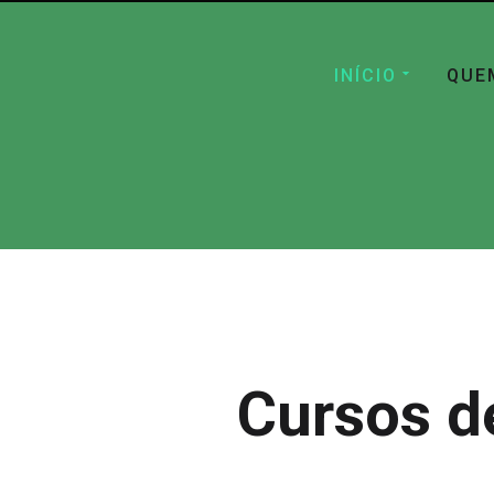
INÍCIO
QUE
Cursos d