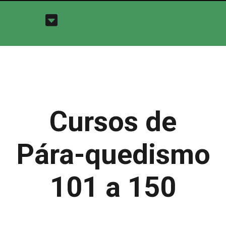
Cursos de
Pára-quedismo
101 a 150