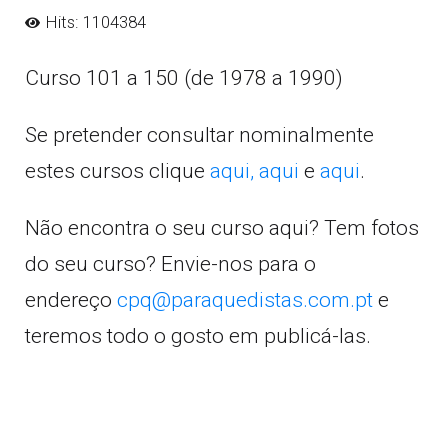
Hits: 1104384
Curso 101 a 150 (de 1978 a 1990)
Se pretender consultar nominalmente
estes cursos clique
aqui,
aqui
e
aqui
.
Não encontra o seu curso aqui? Tem fotos
do seu curso? Envie-nos para o
endereço
cpq@paraquedistas.com.pt
e
teremos todo o gosto em publicá-las.