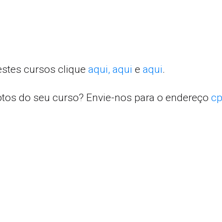
estes cursos clique
aqui,
aqui
e
aqui
.
otos do seu curso? Envie-nos para o endereço
cp