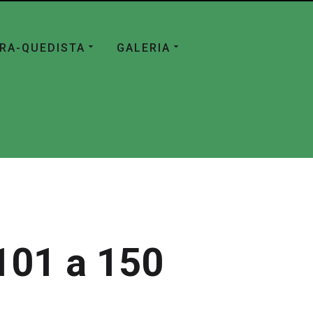
ÁRA-QUEDISTA
GALERIA
101 a 150