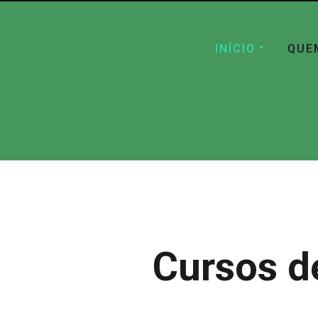
INÍCIO
QUE
Cursos d