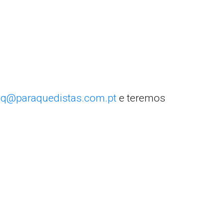
q@paraquedistas.com.pt
e teremos