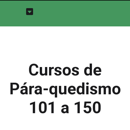
Cursos de
Pára-quedismo
101 a 150