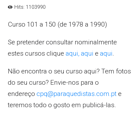
Hits: 1103990
Curso 101 a 150 (de 1978 a 1990)
Se pretender consultar nominalmente
estes cursos clique
aqui,
aqui
e
aqui
.
Não encontra o seu curso aqui? Tem fotos
do seu curso? Envie-nos para o
endereço
cpq@paraquedistas.com.pt
e
teremos todo o gosto em publicá-las.