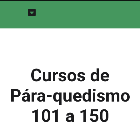
Cursos de
Pára-quedismo
101 a 150