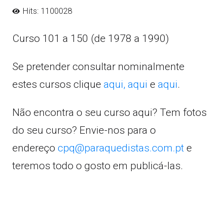
Hits: 1100028
Curso 101 a 150 (de 1978 a 1990)
Se pretender consultar nominalmente
estes cursos clique
aqui,
aqui
e
aqui
.
Não encontra o seu curso aqui? Tem fotos
do seu curso? Envie-nos para o
endereço
cpq@paraquedistas.com.pt
e
teremos todo o gosto em publicá-las.