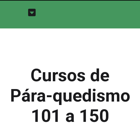
Cursos de
Pára-quedismo
101 a 150