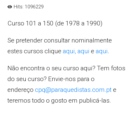
Hits: 1096229
Curso 101 a 150 (de 1978 a 1990)
Se pretender consultar nominalmente
estes cursos clique
aqui,
aqui
e
aqui
.
Não encontra o seu curso aqui? Tem fotos
do seu curso? Envie-nos para o
endereço
cpq@paraquedistas.com.pt
e
teremos todo o gosto em publicá-las.