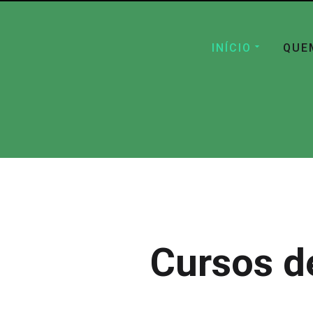
INÍCIO
QUE
Cursos d