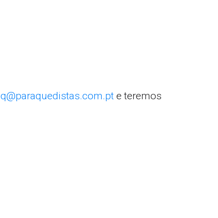
q@paraquedistas.com.pt
e teremos