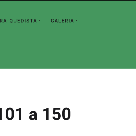
ÁRA-QUEDISTA
GALERIA
101 a 150