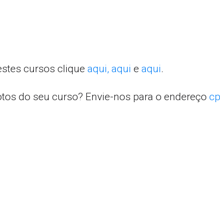
estes cursos clique
aqui,
aqui
e
aqui
.
otos do seu curso? Envie-nos para o endereço
cp