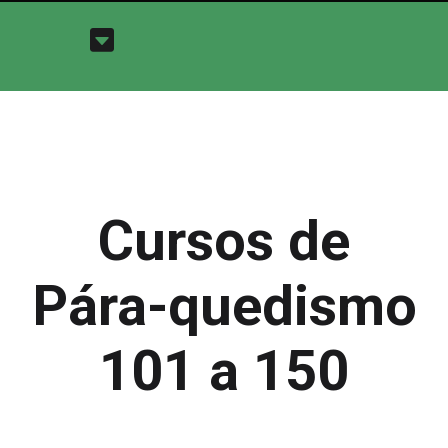
Cursos de
Pára-quedismo
101 a 150