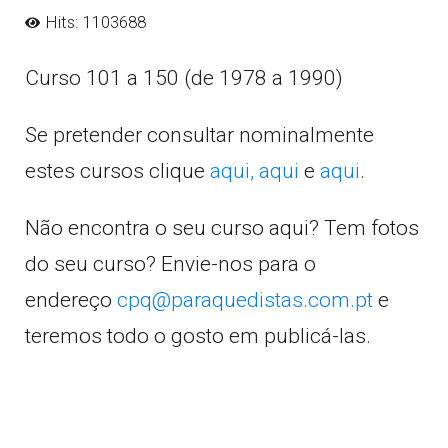
Hits: 1103688
Curso 101 a 150 (de 1978 a 1990)
Se pretender consultar nominalmente
estes cursos clique
aqui,
aqui
e
aqui
.
Não encontra o seu curso aqui? Tem fotos
do seu curso? Envie-nos para o
endereço
cpq@paraquedistas.com.pt
e
teremos todo o gosto em publicá-las.