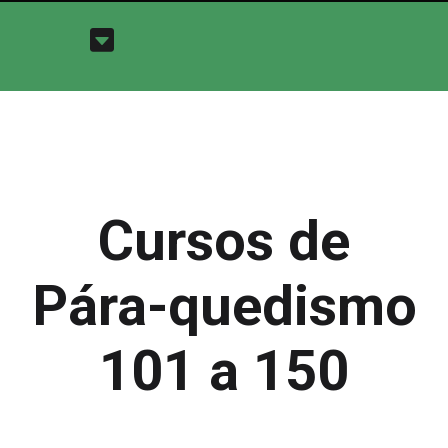
Cursos de
Pára-quedismo
101 a 150