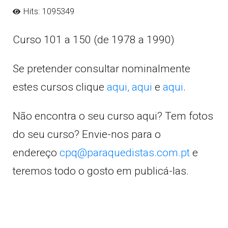
Hits: 1095349
Curso 101 a 150 (de 1978 a 1990)
Se pretender consultar nominalmente
estes cursos clique
aqui,
aqui
e
aqui
.
Não encontra o seu curso aqui? Tem fotos
do seu curso? Envie-nos para o
endereço
cpq@paraquedistas.com.pt
e
teremos todo o gosto em publicá-las.