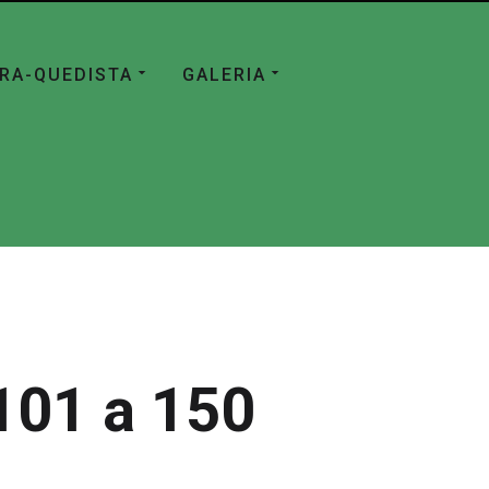
ÁRA-QUEDISTA
GALERIA
101 a 150