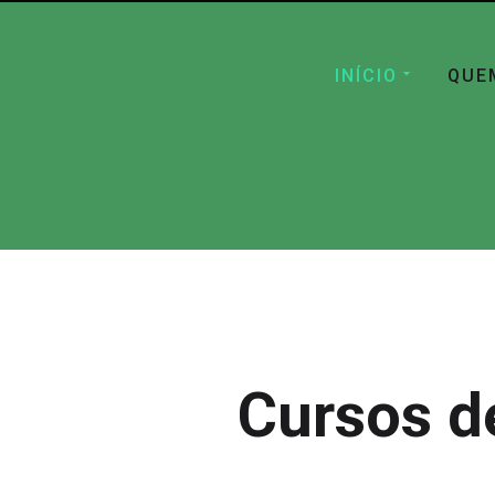
INÍCIO
QUE
Cursos d