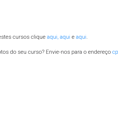
estes cursos clique
aqui,
aqui
e
aqui
.
otos do seu curso? Envie-nos para o endereço
cp