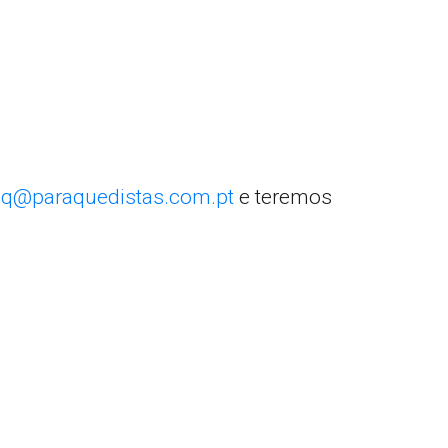
q@paraquedistas.com.pt
e teremos