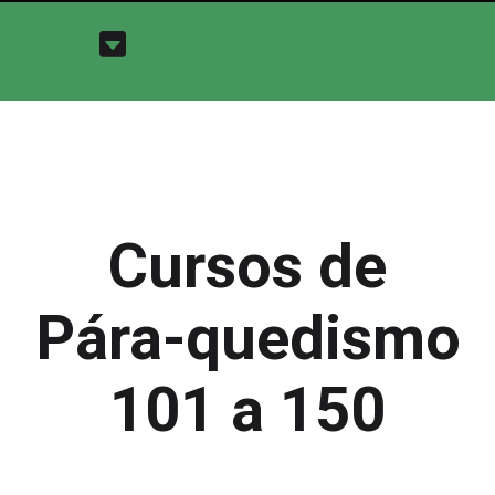
Cursos de
Pára-quedismo
101 a 150