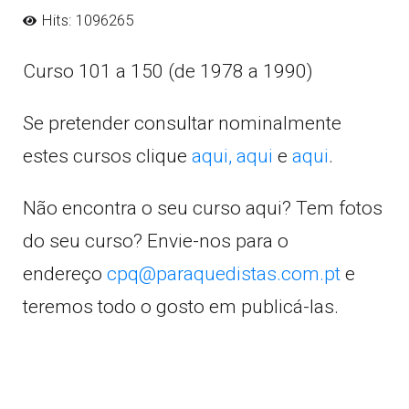
Hits: 1096265
Curso 101 a 150 (de 1978 a 1990)
Se pretender consultar nominalmente
estes cursos clique
aqui,
aqui
e
aqui
.
Não encontra o seu curso aqui? Tem fotos
do seu curso? Envie-nos para o
endereço
cpq@paraquedistas.com.pt
e
teremos todo o gosto em publicá-las.