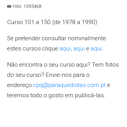
Hits: 1095468
Curso 101 a 150 (de 1978 a 1990)
Se pretender consultar nominalmente
estes cursos clique
aqui,
aqui
e
aqui
.
Não encontra o seu curso aqui? Tem fotos
do seu curso? Envie-nos para o
endereço
cpq@paraquedistas.com.pt
e
teremos todo o gosto em publicá-las.