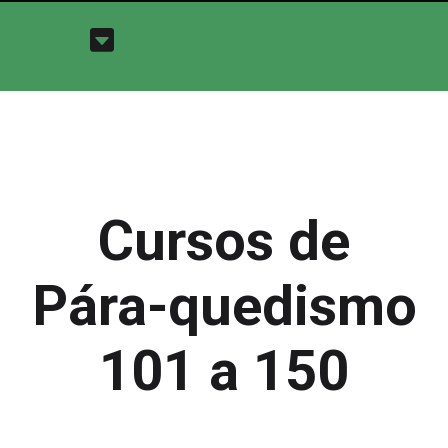
Cursos de
Pára-quedismo
101 a 150