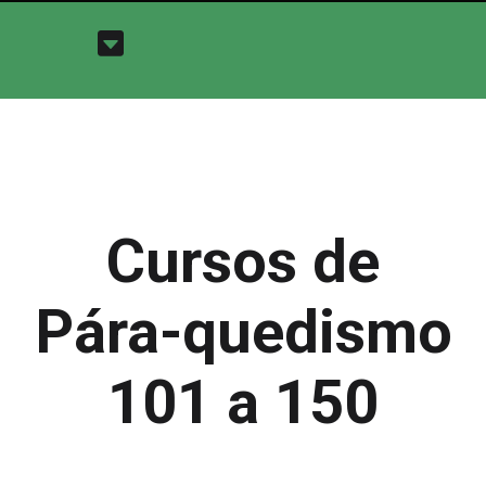
Cursos de
Pára-quedismo
101 a 150