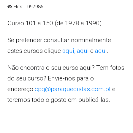
Hits: 1097986
Curso 101 a 150 (de 1978 a 1990)
Se pretender consultar nominalmente
estes cursos clique
aqui,
aqui
e
aqui
.
Não encontra o seu curso aqui? Tem fotos
do seu curso? Envie-nos para o
endereço
cpq@paraquedistas.com.pt
e
teremos todo o gosto em publicá-las.