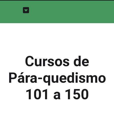
Cursos de
Pára-quedismo
101 a 150