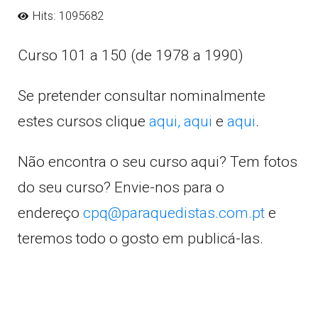
Hits: 1095682
Curso 101 a 150 (de 1978 a 1990)
Se pretender consultar nominalmente
estes cursos clique
aqui,
aqui
e
aqui
.
Não encontra o seu curso aqui? Tem fotos
do seu curso? Envie-nos para o
endereço
cpq@paraquedistas.com.pt
e
teremos todo o gosto em publicá-las.