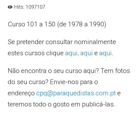
Hits: 1097107
Curso 101 a 150 (de 1978 a 1990)
Se pretender consultar nominalmente
estes cursos clique
aqui,
aqui
e
aqui
.
Não encontra o seu curso aqui? Tem fotos
do seu curso? Envie-nos para o
endereço
cpq@paraquedistas.com.pt
e
teremos todo o gosto em publicá-las.