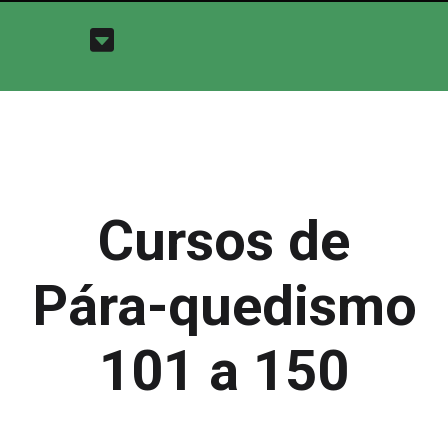
Cursos de
Pára-quedismo
101 a 150