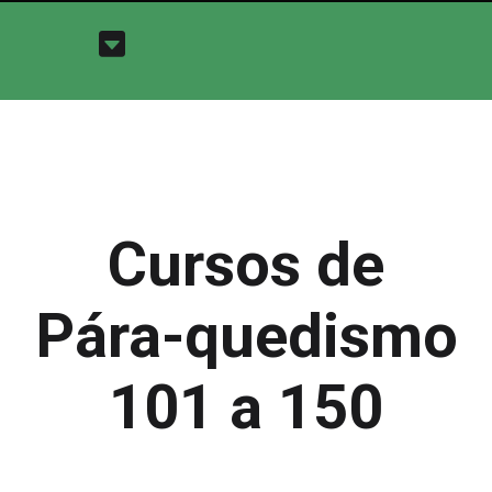
Cursos de
Pára-quedismo
101 a 150