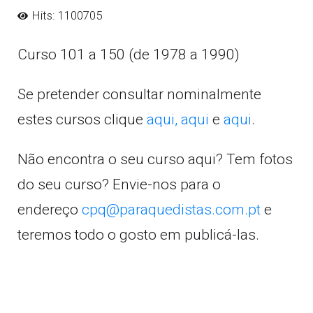
Hits: 1100705
Curso 101 a 150 (de 1978 a 1990)
Se pretender consultar nominalmente
estes cursos clique
aqui,
aqui
e
aqui
.
Não encontra o seu curso aqui? Tem fotos
do seu curso? Envie-nos para o
endereço
cpq@paraquedistas.com.pt
e
teremos todo o gosto em publicá-las.