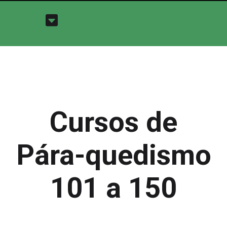
Cursos de
Pára-quedismo
101 a 150