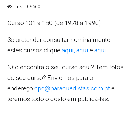
Hits: 1095604
Curso 101 a 150 (de 1978 a 1990)
Se pretender consultar nominalmente
estes cursos clique
aqui,
aqui
e
aqui
.
Não encontra o seu curso aqui? Tem fotos
do seu curso? Envie-nos para o
endereço
cpq@paraquedistas.com.pt
e
teremos todo o gosto em publicá-las.