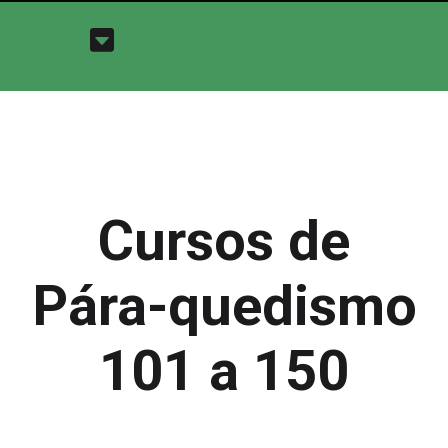
Cursos de
Pára-quedismo
101 a 150