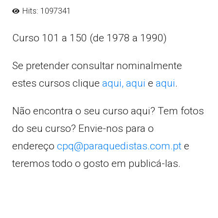
Hits: 1097341
Curso 101 a 150 (de 1978 a 1990)
Se pretender consultar nominalmente
estes cursos clique
aqui,
aqui
e
aqui
.
Não encontra o seu curso aqui? Tem fotos
do seu curso? Envie-nos para o
endereço
cpq@paraquedistas.com.pt
e
teremos todo o gosto em publicá-las.