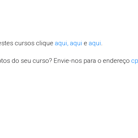
estes cursos clique
aqui,
aqui
e
aqui
.
otos do seu curso? Envie-nos para o endereço
cp