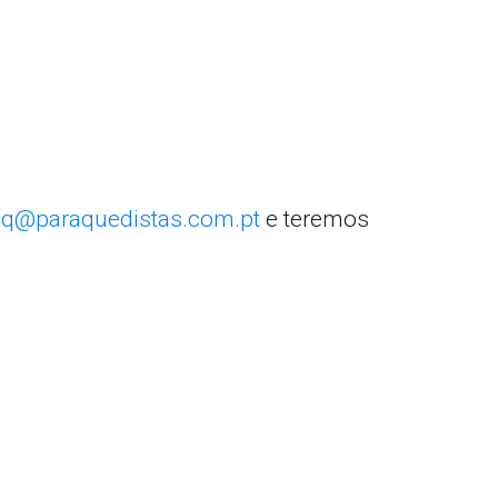
q@paraquedistas.com.pt
e teremos