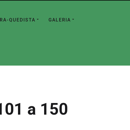
ÁRA-QUEDISTA
GALERIA
101 a 150