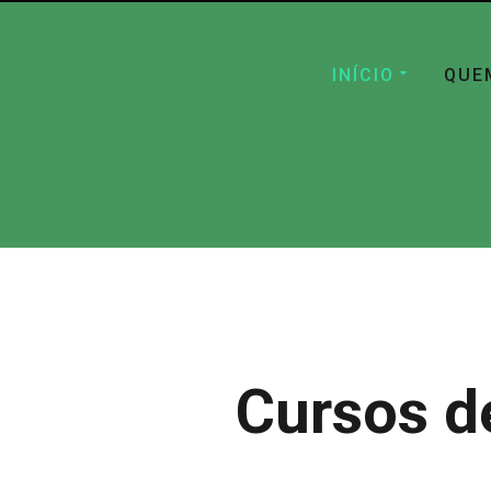
INÍCIO
QUE
Cursos d