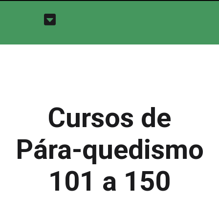
Cursos de
Pára-quedismo
101 a 150