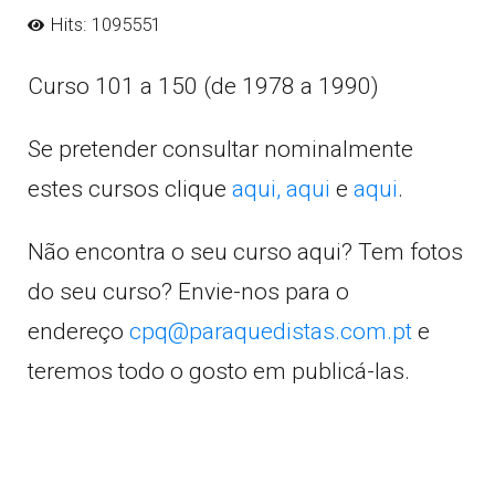
Hits: 1095551
Curso 101 a 150 (de 1978 a 1990)
Se pretender consultar nominalmente
estes cursos clique
aqui,
aqui
e
aqui
.
Não encontra o seu curso aqui? Tem fotos
do seu curso? Envie-nos para o
endereço
cpq@paraquedistas.com.pt
e
teremos todo o gosto em publicá-las.