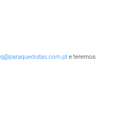
q@paraquedistas.com.pt
e teremos