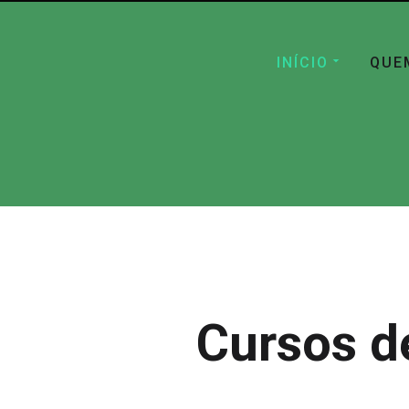
INÍCIO
QUE
Cursos d