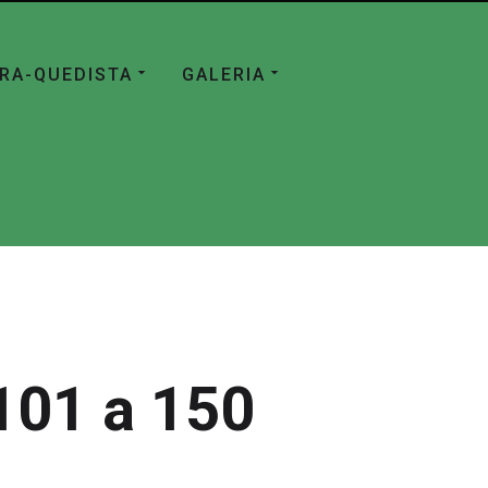
ÁRA-QUEDISTA
GALERIA
101 a 150