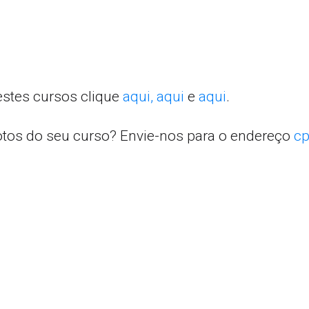
estes cursos clique
aqui,
aqui
e
aqui
.
otos do seu curso? Envie-nos para o endereço
cp