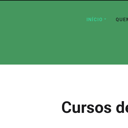
INÍCIO
QUE
Cursos d