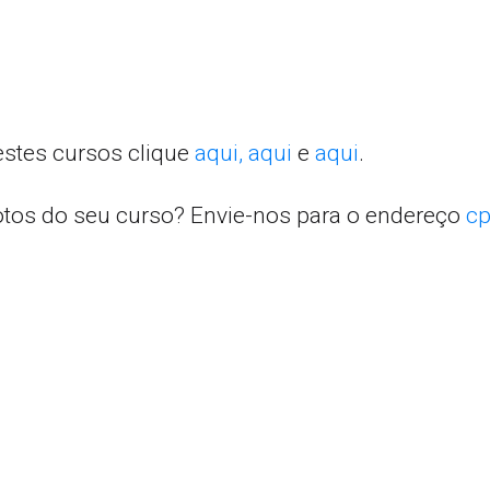
estes cursos clique
aqui,
aqui
e
aqui
.
otos do seu curso? Envie-nos para o endereço
cp