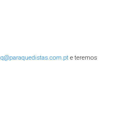
q@paraquedistas.com.pt
e teremos