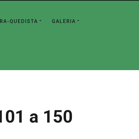
ÁRA-QUEDISTA
GALERIA
101 a 150