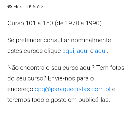
Hits: 1096622
Curso 101 a 150 (de 1978 a 1990)
Se pretender consultar nominalmente
estes cursos clique
aqui,
aqui
e
aqui
.
Não encontra o seu curso aqui? Tem fotos
do seu curso? Envie-nos para o
endereço
cpq@paraquedistas.com.pt
e
teremos todo o gosto em publicá-las.