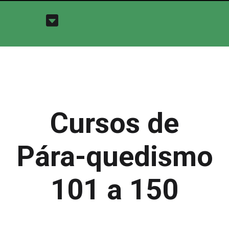
Cursos de
Pára-quedismo
101 a 150