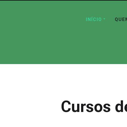
INÍCIO
QUE
Cursos d