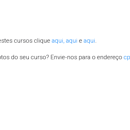
estes cursos clique
aqui,
aqui
e
aqui
.
otos do seu curso? Envie-nos para o endereço
cp