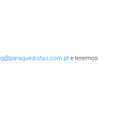
q@paraquedistas.com.pt
e teremos