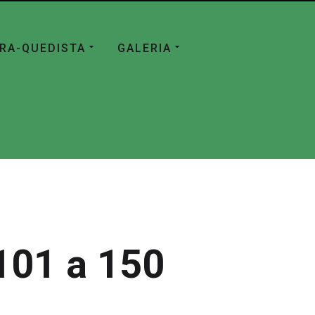
ÁRA-QUEDISTA
GALERIA
101 a 150