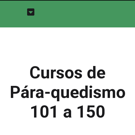
Cursos de
Pára-quedismo
101 a 150