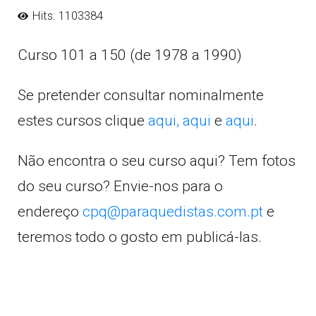
Hits: 1103384
Curso 101 a 150 (de 1978 a 1990)
Se pretender consultar nominalmente
estes cursos clique
aqui,
aqui
e
aqui
.
Não encontra o seu curso aqui? Tem fotos
do seu curso? Envie-nos para o
endereço
cpq@paraquedistas.com.pt
e
teremos todo o gosto em publicá-las.