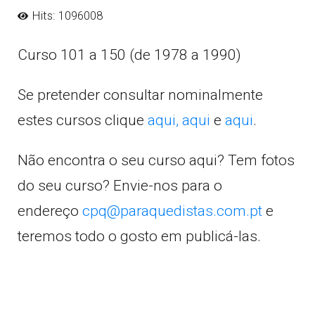
Hits: 1096008
Curso 101 a 150 (de 1978 a 1990)
Se pretender consultar nominalmente
estes cursos clique
aqui,
aqui
e
aqui
.
Não encontra o seu curso aqui? Tem fotos
do seu curso? Envie-nos para o
endereço
cpq@paraquedistas.com.pt
e
teremos todo o gosto em publicá-las.