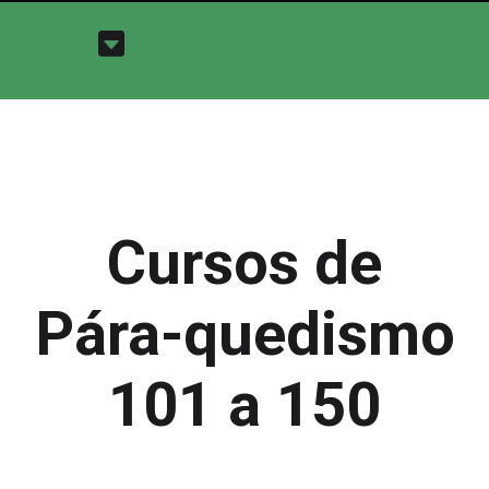
Cursos de
Pára-quedismo
101 a 150