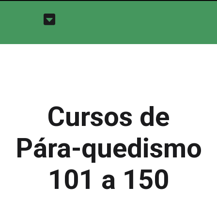
Cursos de
Pára-quedismo
101 a 150