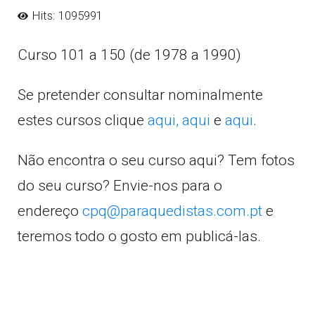
Hits: 1095991
Curso 101 a 150 (de 1978 a 1990)
Se pretender consultar nominalmente
estes cursos clique
aqui,
aqui
e
aqui
.
Não encontra o seu curso aqui? Tem fotos
do seu curso? Envie-nos para o
endereço
cpq@paraquedistas.com.pt
e
teremos todo o gosto em publicá-las.