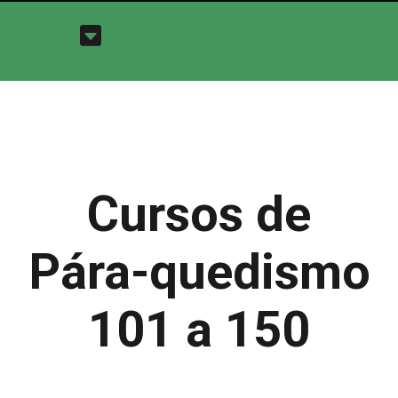
Cursos de
Pára-quedismo
101 a 150