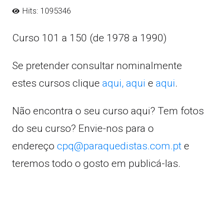
Hits: 1095346
Curso 101 a 150 (de 1978 a 1990)
Se pretender consultar nominalmente
estes cursos clique
aqui,
aqui
e
aqui
.
Não encontra o seu curso aqui? Tem fotos
do seu curso? Envie-nos para o
endereço
cpq@paraquedistas.com.pt
e
teremos todo o gosto em publicá-las.