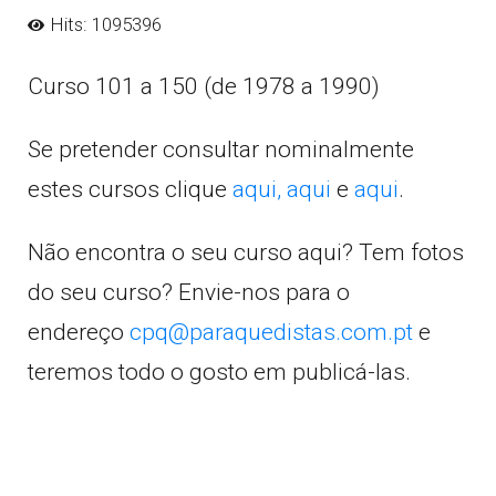
Hits: 1095396
Curso 101 a 150 (de 1978 a 1990)
Se pretender consultar nominalmente
estes cursos clique
aqui,
aqui
e
aqui
.
Não encontra o seu curso aqui? Tem fotos
do seu curso? Envie-nos para o
endereço
cpq@paraquedistas.com.pt
e
teremos todo o gosto em publicá-las.