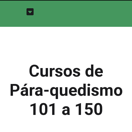
Cursos de
Pára-quedismo
101 a 150