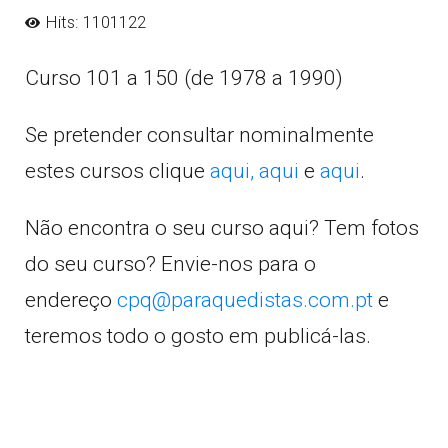
Hits: 1101122
Curso 101 a 150 (de 1978 a 1990)
Se pretender consultar nominalmente
estes cursos clique
aqui,
aqui
e
aqui
.
Não encontra o seu curso aqui? Tem fotos
do seu curso? Envie-nos para o
endereço
cpq@paraquedistas.com.pt
e
teremos todo o gosto em publicá-las.