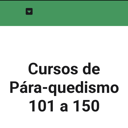
Cursos de
Pára-quedismo
101 a 150