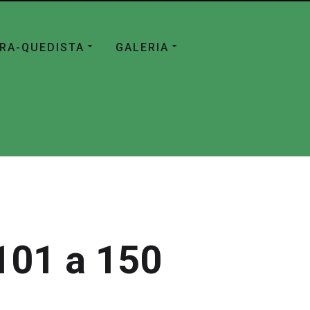
ÁRA-QUEDISTA
GALERIA
101 a 150