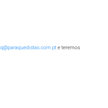
q@paraquedistas.com.pt
e teremos