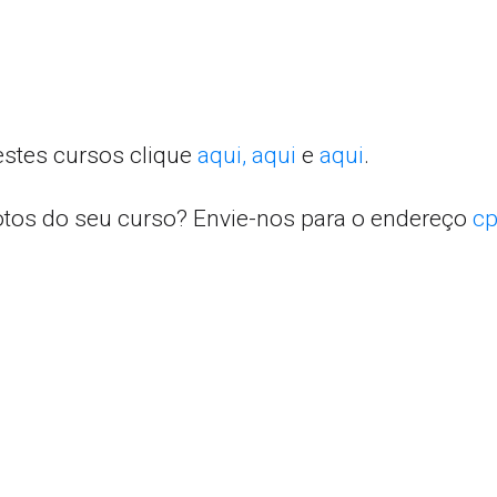
estes cursos clique
aqui,
aqui
e
aqui
.
otos do seu curso? Envie-nos para o endereço
cp