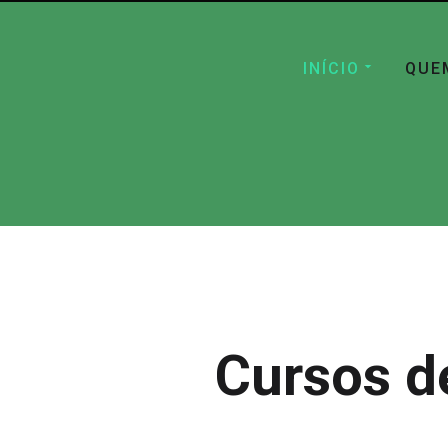
INÍCIO
QUE
Cursos d